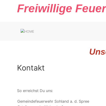
Freiwillige Feu
Unse
Kontakt
So erreichst Du uns:
Gemeindefeuerwehr Sohland a. d. Spree