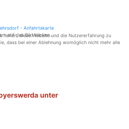
n auf das Bild klicken.
ns helfen, diese Website und die Nutzererfahrung zu
ie, dass bei einer Ablehnung womöglich nicht mehr alle
 Hoyerswerda unter