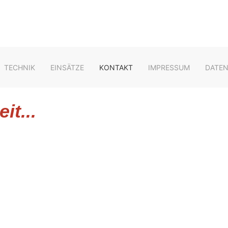
TECHNIK
EINSÄTZE
KONTAKT
IMPRESSUM
DATE
it...