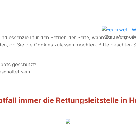
Zum Vergrößer
ind essenziell für den Betrieb der Seite, während andere u
den, ob Sie die Cookies zulassen möchten. Bitte beachten S
bots geschützt!
schaltet sein.
tfall immer die Rettungsleitstelle in